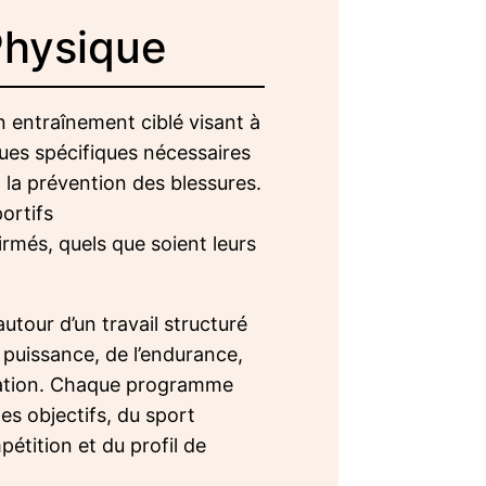
Physique
n entraînement ciblé visant à
ques spécifiques nécessaires
 la prévention des blessures.
portifs
rmés, quels que soient leurs
utour d’un travail structuré
a puissance, de l’endurance,
ination. Chaque programme
es objectifs, du sport
pétition et du profil de