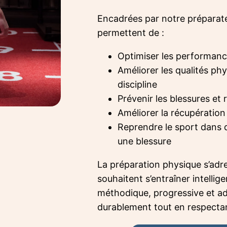
Encadrées par notre préparate
permettent de :
Optimiser les performanc
Améliorer les qualités ph
discipline
Prévenir les blessures et 
Améliorer la récupération 
Reprendre le sport dans 
une blessure
La préparation physique s’adre
souhaitent s’entraîner intell
méthodique, progressive et ad
durablement tout en respectan