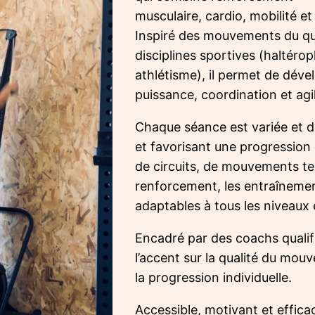
musculaire, cardio, mobilité et
Inspiré des mouvements du quo
disciplines sportives (haltérop
athlétisme), il permet de déve
puissance, coordination et agil
Chaque séance est variée et d
et favorisant une progression
de circuits, de mouvements te
renforcement, les entraîneme
adaptables à tous les niveaux 
Encadré par des coachs qualifi
l’accent sur la qualité du mouv
la progression individuelle.
Accessible, motivant et efficac