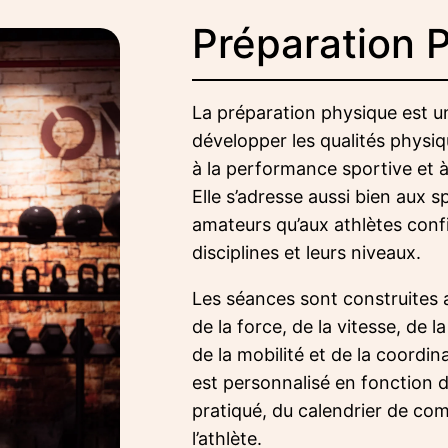
Préparation 
La préparation physique est u
développer les qualités physi
à la performance sportive et à
Elle s’adresse aussi bien aux s
amateurs qu’aux athlètes confi
disciplines et leurs niveaux.
Les séances sont construites a
de la force, de la vitesse, de l
de la mobilité et de la coord
est personnalisé en fonction d
pratiqué, du calendrier de com
l’athlète.