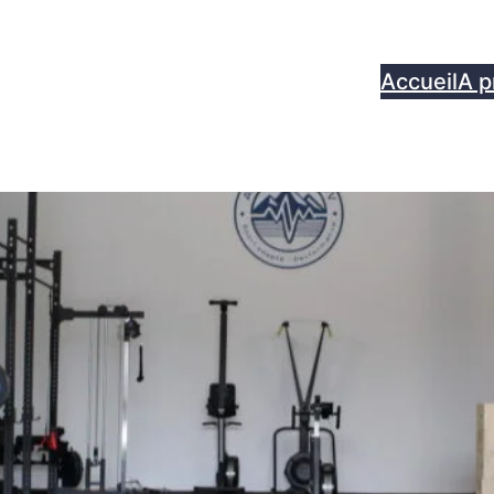
Accueil
A p