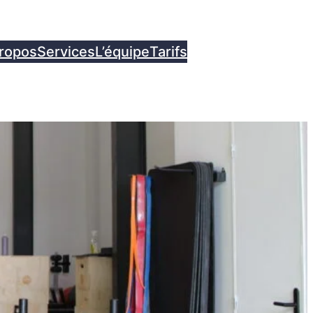
Contact
ropos
Services
L’équipe
Tarifs