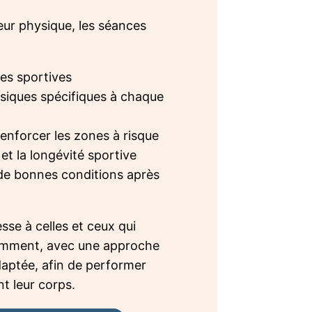
ur physique, les séances
es sportives
ysiques spécifiques à chaque
renforcer les zones à risque
et la longévité sportive
de bonnes conditions après
sse à celles et ceux qui
igemment, avec une approche
aptée, afin de performer
t leur corps.