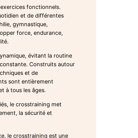
 exercices fonctionnels.
tidien et de différentes
hilie, gymnastique,
lopper force, endurance,
ité.
ynamique, évitant la routine
 constante. Construits autour
chniques et de
nts sont entièrement
et à tous les âges.
és, le crosstraining met
ement, la sécurité et
e, le crosstraining est une